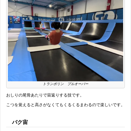
トランポリン プルオーバー
おしりの尾骨あたりで宙返りする技です。
こつを覚えると高さがなくてもくるくるまわるので楽しいです。
バク宙