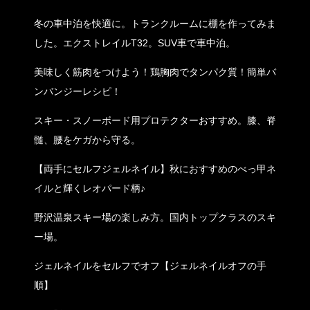
冬の車中泊を快適に。トランクルームに棚を作ってみま
した。エクストレイルT32。SUV車で車中泊。
美味しく筋肉をつけよう！鶏胸肉でタンパク質！簡単バ
ンバンジーレシピ！
スキー・スノーボード用プロテクターおすすめ。膝、脊
髄、腰をケガから守る。
【両手にセルフジェルネイル】秋におすすめのべっ甲ネ
イルと輝くレオパード柄♪
野沢温泉スキー場の楽しみ方。国内トップクラスのスキ
ー場。
ジェルネイルをセルフでオフ【ジェルネイルオフの手
順】