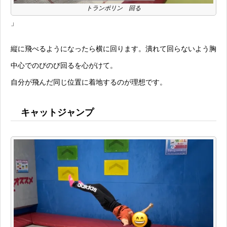
トランポリン 回る
」
縦に飛べるようになったら横に回ります。潰れて回らないよう胸
中心でのびのび回るを心がけて。
自分が飛んだ同じ位置に着地するのが理想です。
キャットジャンプ