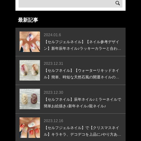
最新記事
2024.01.6
【セルフジェルネイル】【ネイル参考デザイ
ン】新年辰年ネイル♪ラッキーカラーと合わせ
て♪
2023.12.31
【セルフネイル】【ウォーターリキッドネイ
ル】簡単、時短な天然石風の開運ネイルのや
り方
2023.12.30
【セルフネイル】辰年ネイル♪ミラーネイルで
簡単お絵描き♪新年ネイル♪龍ネイル♪
2023.12.16
【セルフジェルネイル】で【クリスマスネイ
ル】キラキラ、デコデコを上品に♪やり方あり