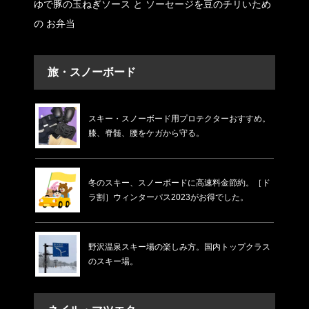
ゆで豚の玉ねぎソース と ソーセージを豆のチリいため
の お弁当
旅・スノーボード
スキー・スノーボード用プロテクターおすすめ。
膝、脊髄、腰をケガから守る。
冬のスキー、スノーボードに高速料金節約。［ド
ラ割］ウィンターパス2023がお得でした。
野沢温泉スキー場の楽しみ方。国内トップクラス
のスキー場。