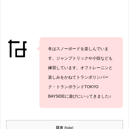
冬はスノーボードを楽しんでいま
す。ジャンプトリックや小技なども
練習しています。オフトレーニンと
楽しみをかねてトランポリンパー
ク・トランポランドTOKYO
BAYSIDEに遊びにいってきました♪
目次
[
hide
]