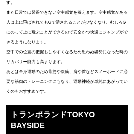
す。
また日常では習得できない空中感覚を養えます。空中感覚がある
人は上に飛ばされてもGで潰されることが少なくなり、むしろG
にのって上に飛ぶことができるので安全かつ快適にジャンプがで
きるようになります。
空中での位置の把握もしやすくなるため思わぬ姿勢になった時の
リカバリー能力も高まります。
あとは全身運動のため背筋や腹筋、肩や首などスノーボードに必
要な筋肉のトレーニングにもなり、運動神経が単純にあがってい
くのもおすすめです。
トランポランドTOKYO
BAYSIDE