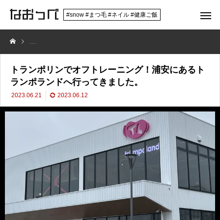
#snow #まつ毛 #ネイル #健康ご飯
トランポリンでオフトレーニング！浦安にあるトランポランドへ行って
トランポリンでオフトレーニング！浦安にあるト
ランポランドへ行ってきました。
2023.06.21
2023.06.12