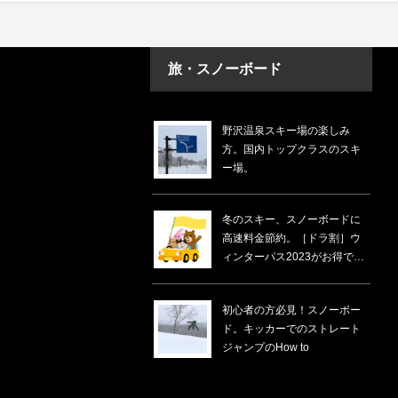
旅・スノーボード
野沢温泉スキー場の楽しみ
方。国内トップクラスのスキ
ー場。
冬のスキー、スノーボードに
高速料金節約。［ドラ割］ウ
ィンターパス2023がお得でし
た。
初心者の方必見！スノーボー
ド。キッカーでのストレート
ジャンプのHow to