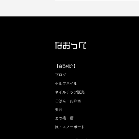
【自己紹介】
ブログ
セルフネイル
ネイルチップ販売
ごはん・お弁当
美容
まつ毛・眉
旅・スノーボード