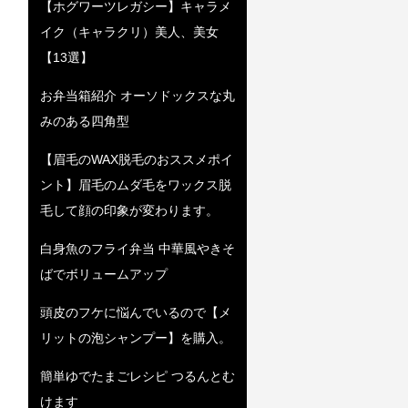
【ホグワーツレガシー】キャラメ
イク（キャラクリ）美人、美女
【13選】
お弁当箱紹介 オーソドックスな丸
みのある四角型
【眉毛のWAX脱毛のおススメポイ
ント】眉毛のムダ毛をワックス脱
毛して顔の印象が変わります。
白身魚のフライ弁当 中華風やきそ
ばでボリュームアップ
頭皮のフケに悩んでいるので【メ
リットの泡シャンプー】を購入。
簡単ゆでたまごレシピ つるんとむ
けます