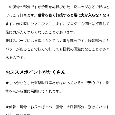
この腸骨の部分ですが予期せぬ転びかた、逆エッジなどで転ぶと
けっこう打ちます。
腸骨を強く打撲すると足に力が入らなくなり
ます
。歩く時にひょこひょこします。ブログ主も何回は打撲して
足に力が入りづらくなったことがあります。
腰はスポーツにも日常にもとても大事な部分です。腸骨部分にも
パットがあることで転んで打っても怪我の回避になることが多々
あるのです。
おススメポイントがたくさん
★しっかりとした衝撃吸収素材がはいっているので安心です。衝
撃を点から面に展開してくれます。
★仙骨・尾骨、お尻のほっぺ、腸骨、大腿骨部分に別けてパット