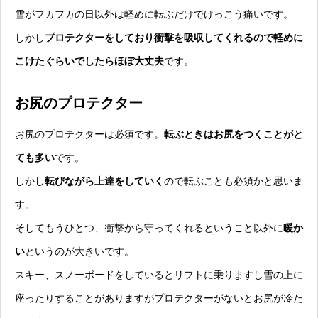
雪がフカフカの日以外は軽めに転ぶだけでけっこう痛いです。
しかし
プロテクターをしており衝撃を吸収してくれるので軽めに
こけたぐらいでしたらほぼ大丈夫
です。
お尻のプロテクター
お尻のプロテクターは必須です。
転ぶときはお尻をつくことがと
ても多い
です。
しかし
転びながら上達をしていく
ので転ぶことも必須かと思いま
す。
そしてもうひとつ、衝撃から守ってくれるということ以外に
暖か
い
というのが大きいです。
スキー、スノーボードをしているとリフトに乗りますし雪の上に
座ったりすることがありますがプロテクターがないとお尻が冷た