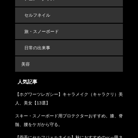
セルフネイル
旅・スノーボード
日常の出来事
美容
人気記事
【ホグワーツレガシー】キャラメイク（キャラクリ）美
人、美女【13選】
スキー・スノーボード用プロテクターおすすめ。膝、脊
髄、腰をケガから守る。
【両手にセルフジェルネイル】秋におすすめのべっ甲ネ