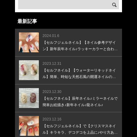
最新記事
2024.01.6
【セルフジェルネイル】【ネイル参考デザイ
ン】新年辰年ネイル♪ラッキーカラーと合わせ
て♪
2023.12.31
【セルフネイル】【ウォーターリキッドネイ
ル】簡単、時短な天然石風の開運ネイルのや
り方
2023.12.30
【セルフネイル】辰年ネイル♪ミラーネイルで
簡単お絵描き♪新年ネイル♪龍ネイル♪
2023.12.16
【セルフジェルネイル】で【クリスマスネイ
ル】キラキラ、デコデコを上品に♪やり方あり