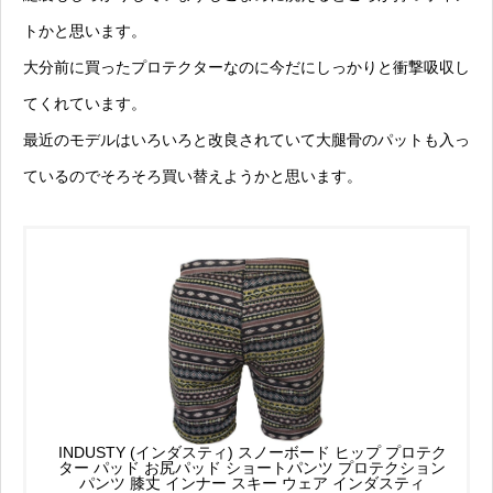
トかと思います。
大分前に買ったプロテクターなのに今だにしっかりと衝撃吸収し
てくれています。
最近のモデルはいろいろと改良されていて大腿骨のパットも入っ
ているのでそろそろ買い替えようかと思います。
INDUSTY (インダスティ) スノーボード ヒップ プロテク
ター パッド お尻パッド ショートパンツ プロテクション
パンツ 膝丈 インナー スキー ウェア インダスティ