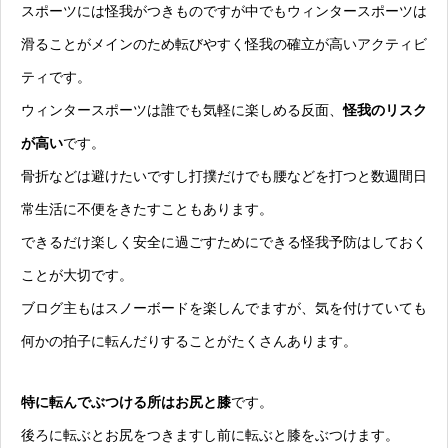
スポーツには怪我がつきものですが中でもウィンタースポーツは
滑ることがメインのため転びやすく怪我の確立が高いアクティビ
ティです。
ウィンタースポーツは誰でも気軽に楽しめる反面、
怪我のリスク
が高い
です。
骨折などは避けたいですし打撲だけでも腰などを打つと数週間日
常生活に不便をきたすこともあります。
できるだけ楽しく安全に過ごすためにできる怪我予防はしておく
ことが大切です。
ブログ主もはスノーボードを楽しんでますが、気を付けていても
何かの拍子に転んだりすることがたくさんあります。
特に転んでぶつける所はお尻と膝
です。
後ろに転ぶとお尻をつきますし前に転ぶと膝をぶつけます。