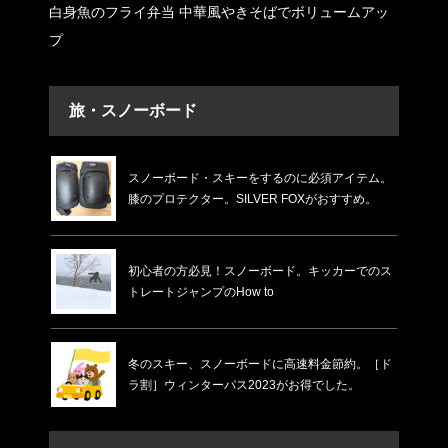
白身魚のフライ弁当 中華風やきそばでボリュームアッ
プ
旅・スノーボード
スノーボード・スキーをするのに必須アイテム。
膝のプロテクター。SILVER FOXがおすすめ。
初心者の方必見！スノーボード。キッカーでのス
トレートジャンプのHow to
冬のスキー、スノーボードに高速料金節約。［ド
ラ割］ウィンターパス2023がお得でした。