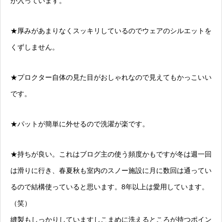
が入っています。
★厚みがあまりなくスッキリしているのでウェアのシルエットを
くずしません。
★プロクター自体の見た目がおしゃれなので見えてもかっこいい
です。
★パットが簡単に外せるので洗濯が楽です。
★持ちが良い。これはブログ主の使う頻度かもですが冬は週一回
は滑りに行き、春夏秋も室内のスノー施設に月に数回は通ってい
るので結構使っていると思います。8年以上は愛用しています。
（笑）
縫製もしっかりしていますしこまめに洗えるところが持つポイン