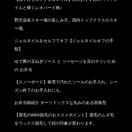
イルと輝くレオパード柄♪
野沢温泉スキー場の楽しみ方。国内トップクラスのスキ
ー場。
ジェルネイルをセルフでオフ【ジェルネイルオフの手
順】
ゆで豚の玉ねぎソース と ソーセージを豆のチリいため
の お弁当
【スノーボード】春雪で汚れたソールのお手入れ。シー
ズン終了のお手入れにも。
お弁当箱紹介 オーソドックスな丸みのある四角型
【眉毛のWAX脱毛のおススメポイント】眉毛のムダ毛
をワックス脱毛して顔の印象が変わります。