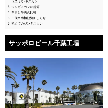
2.2.
ジンギスカン
3.
ジンギスカンの起源
4.
羊肉と牛肉の比較
5.
三代目南極観測船しらせ
6.
初めてのジンギスカン
サッポロビール千葉工場