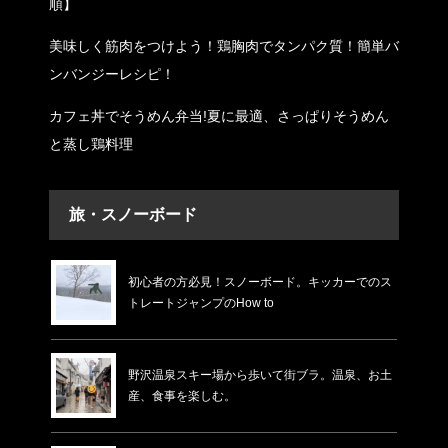
順】
美味しく筋肉をつけよう！鶏胸肉でタンパク質！簡単バ
ンバンジーレシピ！
カフェ丼でそうめん弁当!夏に最適、さっぱりそうめん
と蒸し鶏料理
旅・スノーボード
初心者の方必見！スノーボード。キッカーでのス
トレートジャンプのHow to
野沢温泉スキー場から歩いて街ブラ。温泉、お土
産、食事を楽しむ。