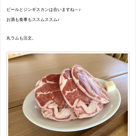
ビールとジンギスカンは合いますね～♪
お酒も食事もススムススム♪
丸ラムも注文。