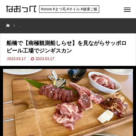
#snow #まつ毛 #ネイル #健康ご飯
船橋で【南極観測船しらせ】を見ながらサッポロビール工場でジンギス
船橋で【南極観測船しらせ】を見ながらサッポロ
ビール工場でジンギスカン
2023.03.17
2023.03.17