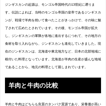
ジンギスカンの起源は、モンゴル帝国時代の13世紀に遡りま
す。伝説によれば、当時のモンゴル帝国の皇帝であるジンギスカ
ンが、戦場で羊肉を焼いて食べたことがきっかけで、その味に魅
了されて広めたとされています。その後、モンゴル帝国が拡大
し、ジンギスカンの軍隊が各地に進出するにつれて、その地方の
食材を取り入れながら、ジンギスカンも進化していきました。現
在のジンギスカンは、北海道や東北地方など、日本の北部地域に
根付いた料理となっています。北海道が羊肉の生産が盛んな地域
であることから、地元の料理として親しまれています。
羊肉と牛肉の比較
羊肉と牛肉はどちらも良質のタンパク質源であり、栄養価が高い