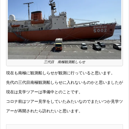
三代目 南極観測船しらせ
現在も南極に観測船しらせが観測に行っていると思います。
先代の三代目南極観測船しらせに入れないものかと思いましたが
現在は見学ツアーは準備中とのことです。
コロナ前はツアー見学をしていたみたいなのでまたいつか見学ツ
アーが再開されたら訪れたいと思います。