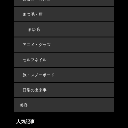
まつ毛・眉
まゆ毛
アニメ・グッズ
セルフネイル
旅・スノーボード
日常の出来事
美容
人気記事