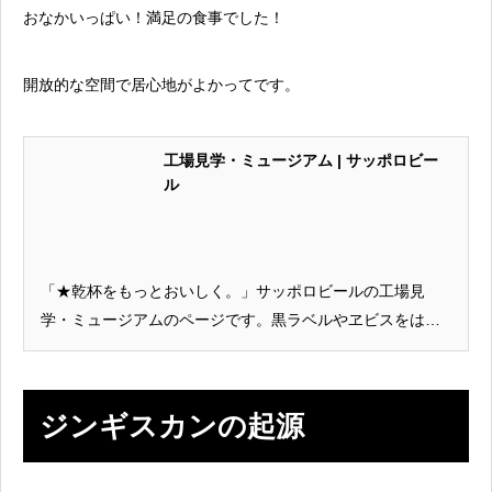
おなかいっぱい！満足の食事でした！
開放的な空間で居心地がよかってです。
工場見学・ミュージアム | サッポロビー
ル
「★乾杯をもっとおいしく。」サッポロビールの工場見
学・ミュージアムのページです。黒ラベルやヱビスをはじ
めとした商品情報のほか、レシピやサッポロのお酒が飲め
るお店情報、工場見学など、乾杯をもっとおいしくする情
報をお届けします。
ジンギスカンの起源