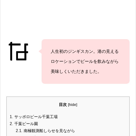
人生初のジンギスカン。港の見える
ロケーションでビールを飲みながら
美味しくいただきました。
目次
[
hide
]
1.
サッポロビール千葉工場
2.
千葉ビール園
2.1.
南極観測船しらせを見ながら