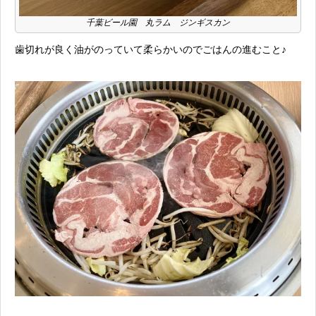
千葉ビール園 丸ラム ジンギスカン
歯切れが良く油がのっていて柔らかいのでごはんの進むこと♪