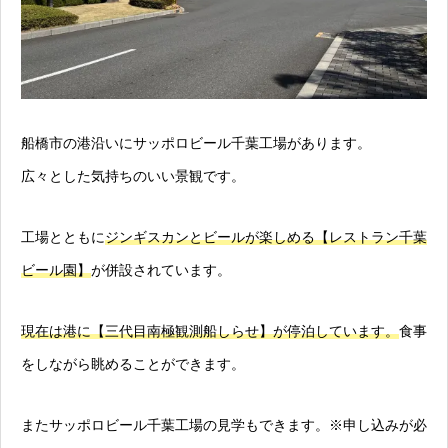
船橋市の港沿いにサッポロビール千葉工場があります。
広々とした気持ちのいい景観です。
工場とともに
ジンギスカンとビールが楽しめる【レストラン千葉
ビール園】
が併設されています。
現在は港に【三代目南極観測船しらせ】が停泊しています。
食事
をしながら眺めることができます。
またサッポロビール千葉工場の見学もできます。※申し込みが必