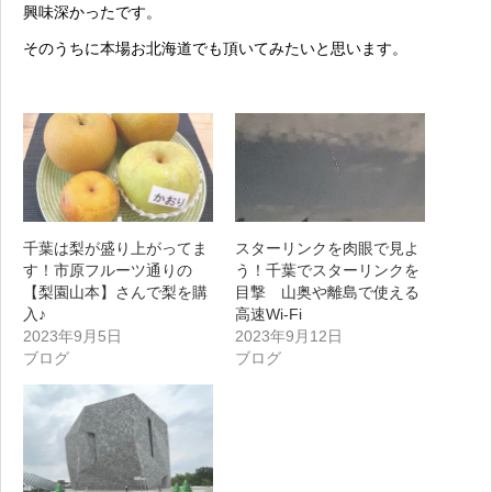
興味深かったです。
そのうちに本場お北海道でも頂いてみたいと思います。
千葉は梨が盛り上がってま
スターリンクを肉眼で見よ
す！市原フルーツ通りの
う！千葉でスターリンクを
【梨園山本】さんで梨を購
目撃 山奥や離島で使える
入♪
高速Wi-Fi
2023年9月5日
2023年9月12日
ブログ
ブログ