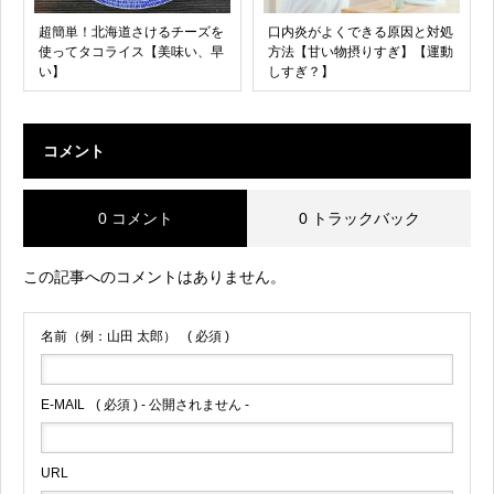
超簡単！北海道さけるチーズを
口内炎がよくできる原因と対処
使ってタコライス【美味い、早
方法【甘い物摂りすぎ】【運動
い】
しすぎ？】
コメント
0 コメント
0 トラックバック
この記事へのコメントはありません。
名前（例：山田 太郎）
( 必須 )
E-MAIL
( 必須 ) - 公開されません -
URL