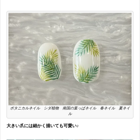
ボタニカルネイル シダ植物 南国の葉っぱネイル 春ネイル 夏ネイ
ル
大きい爪には細かく描いても可愛い♪