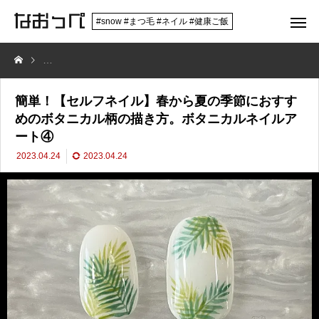
#snow #まつ毛 #ネイル #健康ご飯
簡単！【セルフネイル】春から夏の季節におすすめのボタニカル柄の描
簡単！【セルフネイル】春から夏の季節におすす
めのボタニカル柄の描き方。ボタニカルネイルア
ート④
2023.04.24
2023.04.24