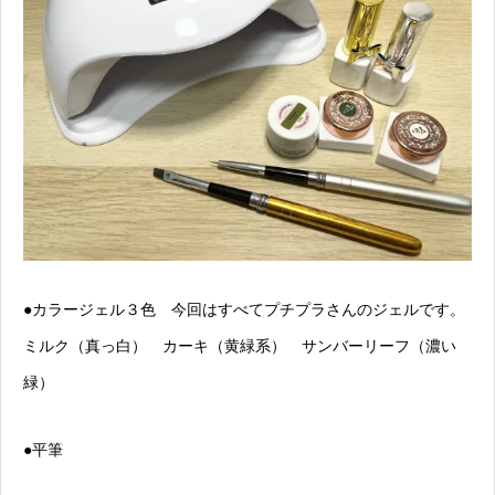
●カラージェル３色 今回はすべてプチプラさんのジェルです。
ミルク（真っ白） カーキ（黄緑系） サンバーリーフ（濃い
緑）
●平筆