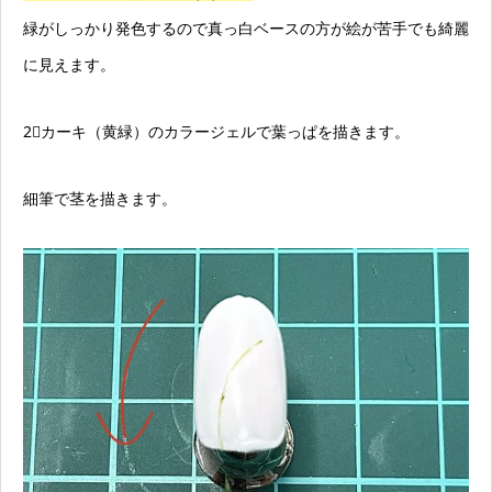
緑がしっかり発色するので真っ白ベースの方が絵が苦手でも綺麗
に見えます。
2⃣カーキ（黄緑）のカラージェルで葉っぱを描きます。
細筆で茎を描きます。