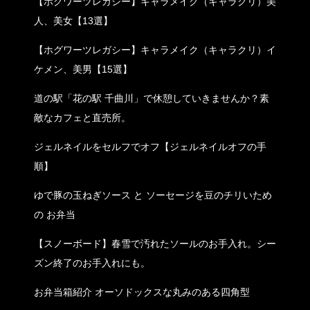
【ホグワーツレガシー】キャラメイク（キャラクリ）美
人、美女【13選】
【ホグワーツレガシー】キャラメイク（キャラクリ）イ
ケメン、美男【15選】
道の駅「花の駅 千曲川」で休憩していきませんか？素
敵なカフェと直売所。
ジェルネイルをセルフでオフ【ジェルネイルオフの手
順】
ゆで豚の玉ねぎソース と ソーセージを豆のチリいため
の お弁当
【スノーボード】春雪で汚れたソールのお手入れ。シー
ズン終了のお手入れにも。
お弁当箱紹介 オーソドックスな丸みのある四角型