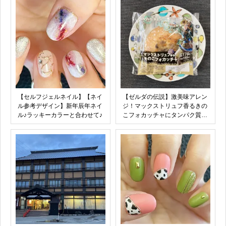
【セルフジェルネイル】【ネイ
【ゼルダの伝説】激美味アレン
ル参考デザイン】新年辰年ネイ
ジ！マックストリュフ香るきの
ル♪ラッキーカラーと合わせて♪
こフォカッチャにタンパク質を
プラス