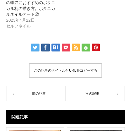
の季節におすすめのボタニ
カル柄の描き方。ボタニカ
ルネイルアート②
2023年4月22日
セルフネイル
この記事のタイトルとURLをコピーする
前の記事
次の記事
関連記事