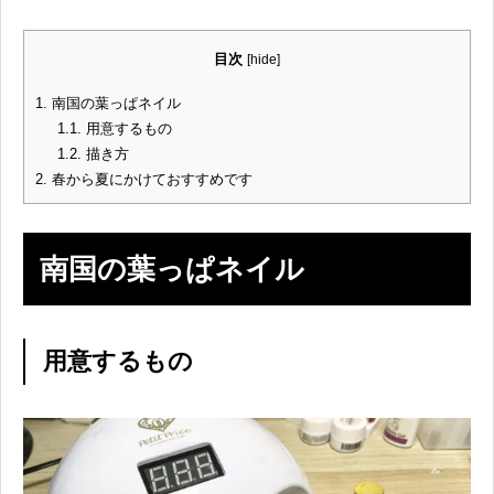
目次
[
hide
]
1.
南国の葉っぱネイル
1.1.
用意するもの
1.2.
描き方
2.
春から夏にかけておすすめです
南国の葉っぱネイル
用意するもの