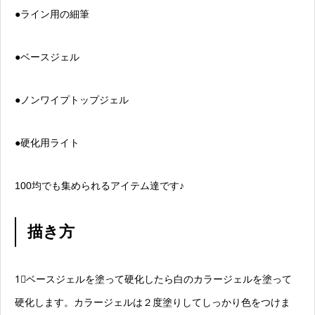
●ライン用の細筆
●ベースジェル
●ノンワイプトップジェル
●硬化用ライト
100均でも集められるアイテム達です♪
描き方
1⃣ベースジェルを塗って硬化したら白のカラージェルを塗って
硬化します。カラージェルは２度塗りしてしっかり色をつけま