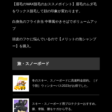
【眉毛のWAX脱毛のおススメポイント】眉毛のムダ毛
をワックス脱毛して顔の印象が変わります。
白身魚のフライ弁当 中華風やきそばでボリュームアッ
プ
頭皮のフケに悩んでいるので【メリットの泡シャンプ
ー】を購入。
旅・スノーボード
冬のスキー、スノーボードに高速料金節約。［ド
ラ割］ウィンターパス2023がお得でした。
スキー・スノーボード用プロテクターおすすめ。
膝、脊髄、腰をケガから守る。