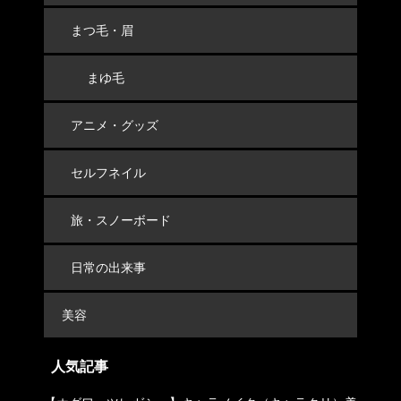
まつ毛・眉
まゆ毛
アニメ・グッズ
セルフネイル
旅・スノーボード
日常の出来事
美容
人気記事