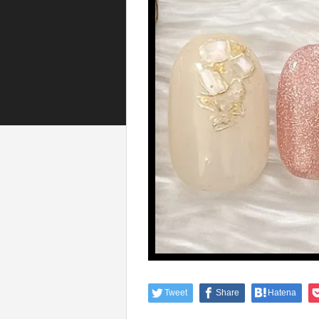
Tweet
Share
Hatena