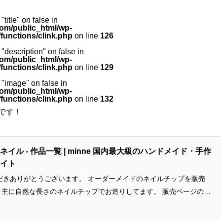
"title" on false in
om/public_html/wp-
functions/clink.php
on line
126
 "description" on false in
om/public_html/wp-
functions/clink.php
on line
129
 "image" on false in
om/public_html/wp-
functions/clink.php
on line
132
中です！
ネイル - 作品一覧 | minne 国内最大級のハンドメイド・手作
イト
とうございます。 オーダーメイドのネイルチップを販売
のデ
見ていただいて、配置替えをしたいとか、デザインの相談などあれば
ネイルチップ】 ネイルチップは、つけたい時だけ