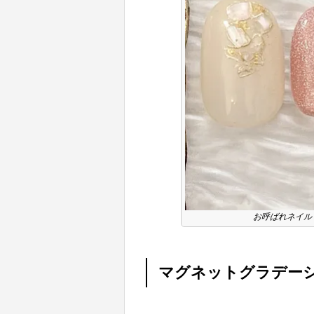
お呼ばれネイル
マグネットグラデー