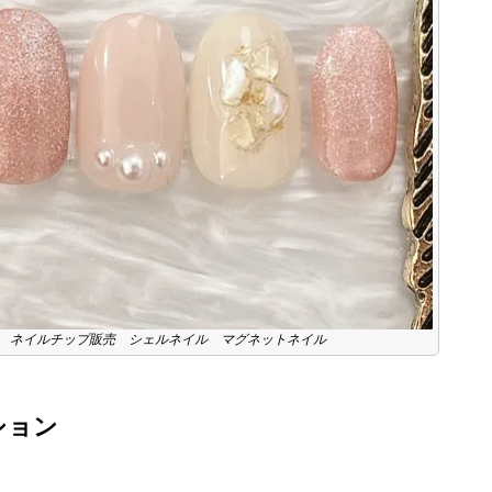
 ネイルチップ販売 シェルネイル マグネットネイル
ション