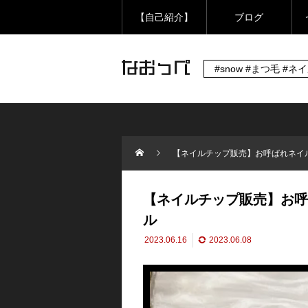
【自己紹介】
ブログ
#snow #まつ毛 #ネ
【ネイルチップ販売】お呼ばれネイ
【ネイルチップ販売】お呼
ル
2023.06.16
2023.06.08