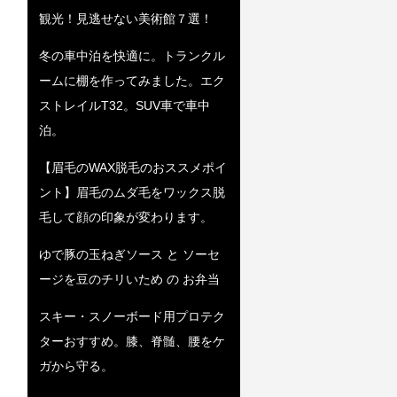
観光！見逃せない美術館７選！
冬の車中泊を快適に。トランクル
ームに棚を作ってみました。エク
ストレイルT32。SUV車で車中
泊。
【眉毛のWAX脱毛のおススメポイ
ント】眉毛のムダ毛をワックス脱
毛して顔の印象が変わります。
ゆで豚の玉ねぎソース と ソーセ
ージを豆のチリいため の お弁当
スキー・スノーボード用プロテク
ターおすすめ。膝、脊髄、腰をケ
ガから守る。