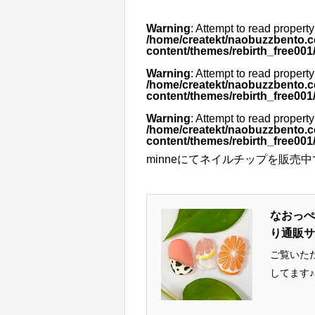
Warning
: Attempt to read property 
/home/createkt/naobuzzbento.c
content/themes/rebirth_free001/
Warning
: Attempt to read property
/home/createkt/naobuzzbento.c
content/themes/rebirth_free001/
Warning
: Attempt to read property
/home/createkt/naobuzzbento.c
content/themes/rebirth_free001/
minneにてネイルチップを販売
なおっぺ
り通販サ
ご覧いただきありが
してます♪ 主に自然な長さのネイルチップでお造りしてます。 販売ページ
ザインを
お気軽にご質問ください♪ 【