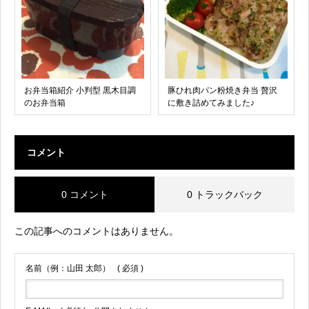
お弁当箱紹介 小判型 黒木目調
豚ひれ肉パン粉焼き弁当 贅沢
のお弁当箱
に敷き詰めてみました♪
コメント
0 コメント
0 トラックバック
この記事へのコメントはありません。
名前（例：山田 太郎）
( 必須 )