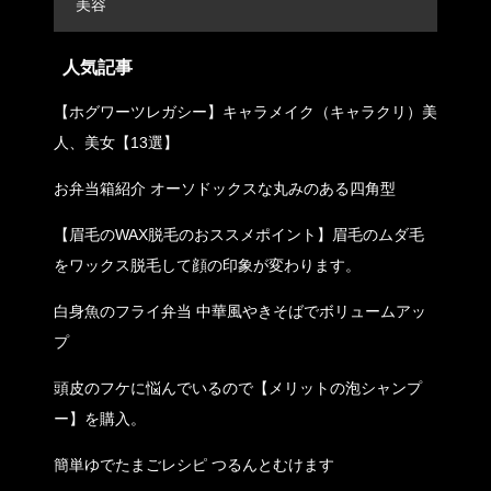
美容
人気記事
【ホグワーツレガシー】キャラメイク（キャラクリ）美
人、美女【13選】
お弁当箱紹介 オーソドックスな丸みのある四角型
【眉毛のWAX脱毛のおススメポイント】眉毛のムダ毛
をワックス脱毛して顔の印象が変わります。
白身魚のフライ弁当 中華風やきそばでボリュームアッ
プ
頭皮のフケに悩んでいるので【メリットの泡シャンプ
ー】を購入。
簡単ゆでたまごレシピ つるんとむけます