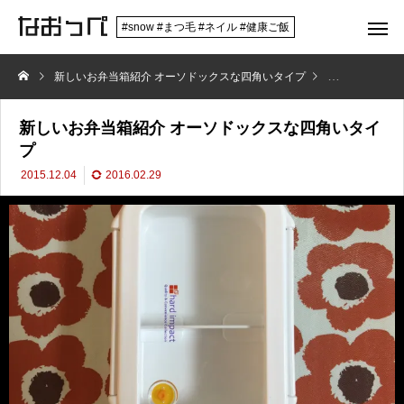
#snow #まつ毛 #ネイル #健康ご飯
新しいお弁当箱紹介 オーソドックスな四角いタイプ
お弁当箱紹介
新しいお弁当箱紹介 オーソドックスな四角いタイ
プ
2015.12.04
2016.02.29