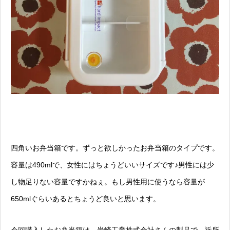
四角いお弁当箱です。ずっと欲しかったお弁当箱のタイプです。
容量は490mlで、女性にはちょうどいいサイズです♪男性には少
し物足りない容量ですかねぇ。もし男性用に使うなら容量が
650mlぐらいあるとちょうど良いと思います。
今回購入したお弁当箱は、岩崎工業株式会社さんの製品で、近所