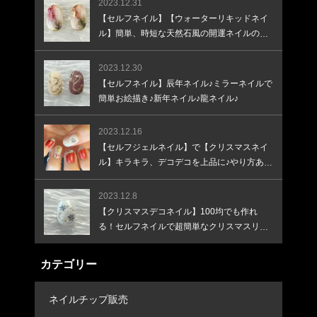
2023.12.31
【セルフネイル】【ウォーターリキッドネイ
ル】簡単、時短な天然石風の開運ネイルのや
り方
2023.12.30
【セルフネイル】辰年ネイル♪ミラーネイルで
簡単お絵描き♪新年ネイル♪龍ネイル♪
2023.12.16
【セルフジェルネイル】で【クリスマスネイ
ル】キラキラ、デコデコを上品に♪やり方あり
♪
2023.12.8
【クリスマスデコネイル】100均でも作れ
る！セルフネイルで超簡単なクリスマスリー
スネイル！
カテゴリー
ネイルチップ販売