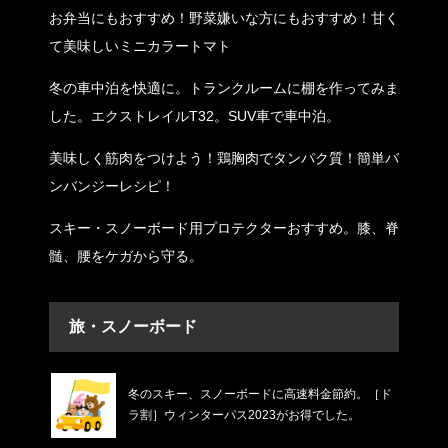
お弁当にもおすすめ！野菜嫌いな方にもおすすめ！甘く
て美味しいミニカラートマト
冬の車中泊を快適に。トランクルームに棚を作ってみま
した。エクストレイルT32。SUV車で車中泊。
美味しく筋肉をつけよう！鶏胸肉でタンパク質！簡単バ
ンバンジーレシピ！
スキー・スノーボード用プロテクターおすすめ。膝、脊
髄、腰をケガから守る。
旅・スノーボード
冬のスキー、スノーボードに高速料金節約。［ド
ラ割］ウィンターパス2023がお得でした。