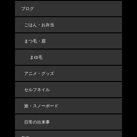
ブログ
ごはん・お弁当
まつ毛・眉
まゆ毛
アニメ・グッズ
セルフネイル
旅・スノーボード
日常の出来事