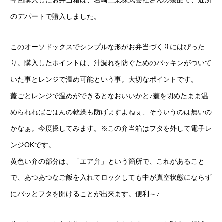
のデパートで購入しました。
このオーソドックスでシンプルな形がお弁当づくりにはぴった
り。購入したポイントは、汁漏れを防ぐためのパッキンがついて
いた事とレンジで温め可能という事。大切なポイントです。
蓋ごとレンジで温めができるとなおいいかと♪蓋を閉めたまま温
められればごはんの乾燥も防げますよねぇ、そういうのは無いの
かなぁ。今度探してみます。※この弁当箱はフタを外して電子レ
ンジOKです。
黄色い弁の部分は、「エア弁」という箇所で、これがあること
で、あつあつなご飯を入れてロックしても中が真空状態にならず
にパッとフタを開けることが出来ます。便利～♪