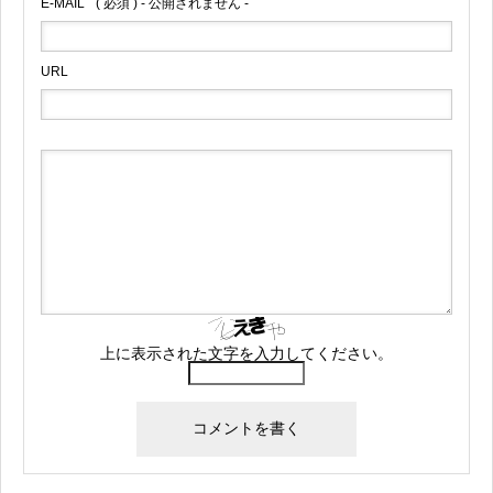
E-MAIL
( 必須 ) - 公開されません -
URL
上に表示された文字を入力してください。