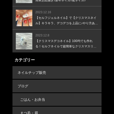
簡単お絵描き♪新年ネイル♪龍ネイル♪
2023.12.16
【セルフジェルネイル】で【クリスマスネイ
ル】キラキラ、デコデコを上品に♪やり方あり
♪
2023.12.8
【クリスマスデコネイル】100均でも作れ
る！セルフネイルで超簡単なクリスマスリー
スネイル！
カテゴリー
ネイルチップ販売
ブログ
ごはん・お弁当
まつ毛・眉