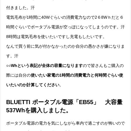
付きました。汗
電気毛布が1時間に40Wぐらいの消費電力なので2６8Wｈだと６
時間ぐらいでポータブル電源が空っぽになってしまうのです。汗
8時間は電気毛布を使いたいですし充電もしたいです。
なんで買う前に気が付かなかったのか自分の愚かさが嫌になりま
す。汗
○○Whという表記が全体の容量になります
ので皆さんもご購入の
際には自分の
使いたい家電の1時間の消費電力と何時間ぐらい使
いたいのか計算してください
。
BLUETTI ポータブル電源「EB55」 大容量
537Whを購入しました。
ポータブル電源の電力を気にしながら車内で過ごすのが怖いので