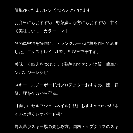
簡単ゆでたまごレシピ つるんとむけます
お弁当にもおすすめ！野菜嫌いな方にもおすすめ！甘く
て美味しいミニカラートマト
冬の車中泊を快適に。トランクルームに棚を作ってみま
した。エクストレイルT32。SUV車で車中泊。
美味しく筋肉をつけよう！鶏胸肉でタンパク質！簡単バ
ンバンジーレシピ！
スキー・スノーボード用プロテクターおすすめ。膝、脊
髄、腰をケガから守る。
【両手にセルフジェルネイル】秋におすすめのべっ甲ネ
イルと輝くレオパード柄♪
野沢温泉スキー場の楽しみ方。国内トップクラスのスキ