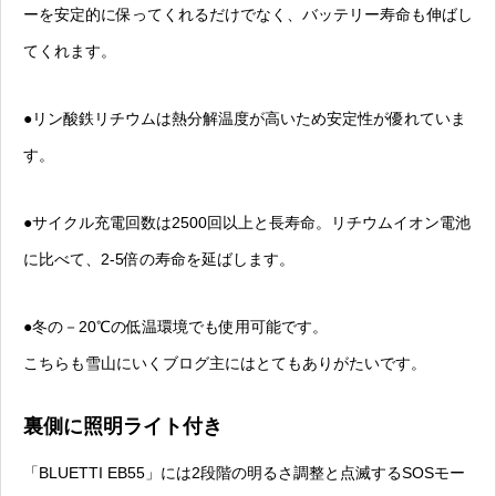
ーを安定的に保ってくれるだけでなく、バッテリー寿命も伸ばし
てくれます。
●リン酸鉄リチウムは熱分解温度が高いため安定性が優れていま
す。
●サイクル充電回数は2500回以上と長寿命。リチウムイオン電池
に比べて、2-5倍の寿命を延ばします。
●冬の－20℃の低温環境でも使用可能です。
こちらも雪山にいくブログ主にはとてもありがたいです。
裏側に照明ライト付き
「BLUETTI EB55」には2段階の明るさ調整と点滅するSOSモー