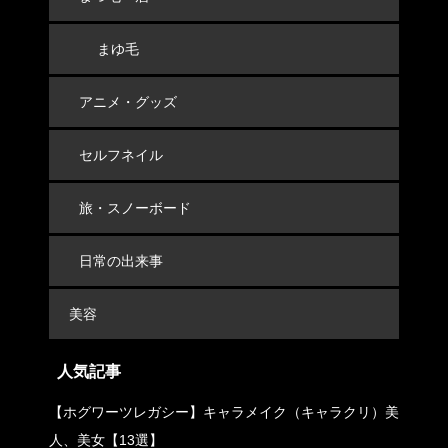
まゆ毛
アニメ・グッズ
セルフネイル
旅・スノーボード
日常の出来事
美容
人気記事
【ホグワーツレガシー】キャラメイク（キャラクリ）美
人、美女【13選】