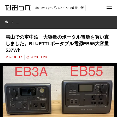
#snow #まつ毛 #ネイル #健康ご飯
雪山での車中泊。大容量のポータル電源を買い直しました。BLUETTI ポー
雪山での車中泊。大容量のポータル電源を買い直
しました。BLUETTI ポータブル電源EB55大容量
537Wh
2023.01.17
2023.01.28