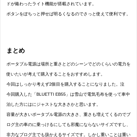
ドが備わったライト機能が搭載されています。
ボタンをぽちっと押せば明るくなるのでさっと使えて便利です。
まとめ
ポータブル電源は場所と重さとどのシーンでどのくらいの電力を
使いたいが考えて購入することをおすすめします。
今回はしっかり考えず2個目を購入することになりました。泣
今回購入した「BLUETTI EB55」は雪山で電気毛布を使って車中
泊した方にはにジャストな大きさかと思います。
容量が大きいポータブル電源の大きさ、重さも増えてくるのでブ
ログ主の車のに乗っけるにしても邪魔にならないサイズですし、
非力なブログ主でも扱かえるサイズです。しかし重いことは重い