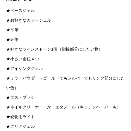
★ベースジェル
★お好きなカラージェル
★平筆
★細筆
★好きなラインストーン1個（指輪部分にしたい物）
★小さい金粒４つ
★アイシングジェル
★ミラーパウダー（ゴールドでもシルバーでもリング部分にした
い色）
★ダストブラシ
★ネイルクリーナー か エタノール（キッチンペーパーも）
★硬化用ライト
★クリアジェル