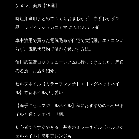
ケメン、美男【15選】
時短弁当用まとめてつくりおきおかず 赤系おかず２
品 ラディッシュカニカマ にんじんサラダ
車中泊用で買った電気毛布が自宅で大活躍。エアコンい
らず。電気代節約で温かく過ごす方法。
角川武蔵野ロックミュージアムに行ってきました。周辺
の名所、お店を紹介。
セルフネイル【ミラーフレンチ】＋【マグネットネイ
ル】で春ネイルが可愛い
【両手にセルフジェルネイル】秋におすすめのべっ甲ネ
イルと輝くレオパード柄♪
初心者でもすぐできる！基本のミラーネイル【セルフジ
ェルネイル】簡単アレンジも！