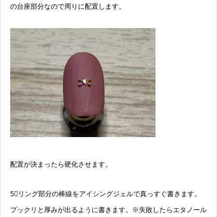
の台座部分なので周りに配置します。
配置が決まったら硬化させます。
5⃣リング部分の棒線をアイシングジェルで真っすぐ書きます。
プックリと厚みが出るように書きます。※失敗したらエタノール