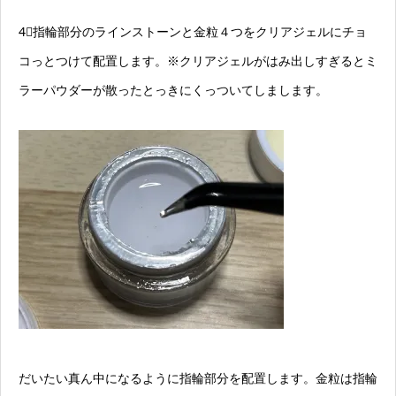
4⃣指輪部分のラインストーンと金粒４つをクリアジェルにチョ
コっとつけて配置します。※クリアジェルがはみ出しすぎるとミ
ラーパウダーが散ったとっきにくっついてしまします。
だいたい真ん中になるように指輪部分を配置します。金粒は指輪