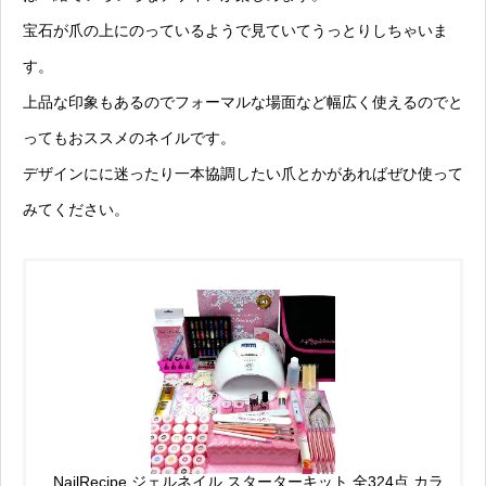
宝石が爪の上にのっているようで見ていてうっとりしちゃいま
す。
上品な印象もあるのでフォーマルな場面など幅広く使えるのでと
ってもおススメのネイルです。
デザインにに迷ったり一本協調したい爪とかがあればぜひ使って
みてください。
NailRecipe ジェルネイル スターターキット 全324点 カラ