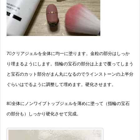
7⃣クリアジェルを全体に均一に塗ります。金粒の部分はしっか
り埋まるようにします。指輪の宝石の部分は上まで覆ってしまう
と宝石のカット部分がまん丸になるのでラインストーンの上半分
ぐらいはでるように調整して埋めます。硬化させます。
8⃣全体にノンワイプトップジェルを薄めに塗って（指輪の宝石
の部分も）しっかり硬化させて完成。