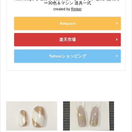
ー30色＆マシン 道具一式
created by
Rinker
Amazon
楽天市場
Yahooショッピング