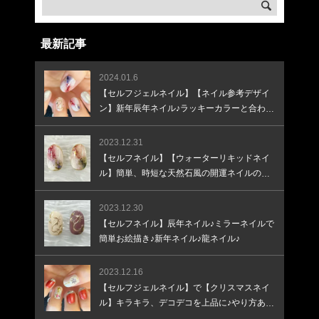
最新記事
2024.01.6
【セルフジェルネイル】【ネイル参考デザイ
ン】新年辰年ネイル♪ラッキーカラーと合わせ
て♪
2023.12.31
【セルフネイル】【ウォーターリキッドネイ
ル】簡単、時短な天然石風の開運ネイルのや
り方
2023.12.30
【セルフネイル】辰年ネイル♪ミラーネイルで
簡単お絵描き♪新年ネイル♪龍ネイル♪
2023.12.16
【セルフジェルネイル】で【クリスマスネイ
ル】キラキラ、デコデコを上品に♪やり方あり
♪