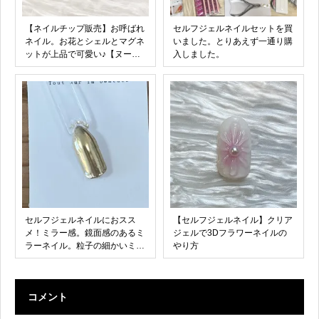
【ネイルチップ販売】お呼ばれ
セルフジェルネイルセットを買
ネイル。お花とシェルとマグネ
いました。とりあえず一通り購
ットが上品で可愛い♪【ヌーデ
入しました。
ィカラー】
セルフジェルネイルにおスス
【セルフジェルネイル】クリア
メ！ミラー感。鏡面感のあるミ
ジェルで3Dフラワーネイルの
ラーネイル。粒子の細かいミラ
やり方
ーネイル。
コメント