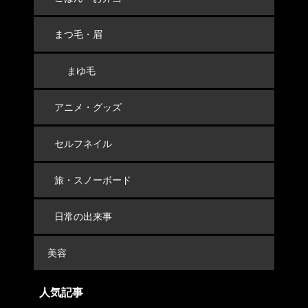
まつ毛・眉
まゆ毛
アニメ・グッズ
セルフネイル
旅・スノーボード
日常の出来事
美容
人気記事