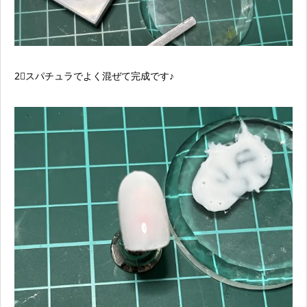
2⃣スパチュラでよく混ぜて完成です♪