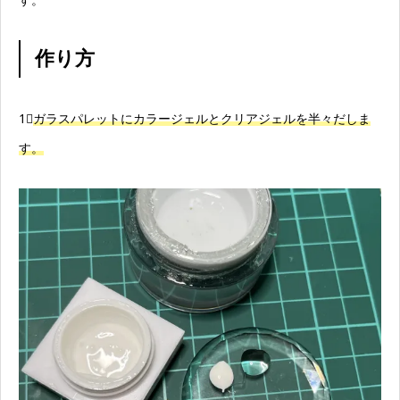
作り方
1⃣
ガラスパレットにカラージェルとクリアジェルを半々だしま
す。