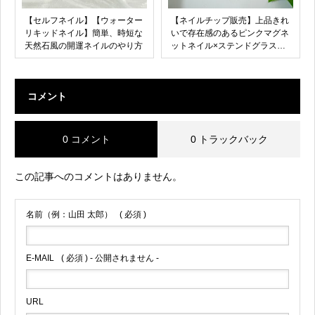
【セルフネイル】【ウォーター
【ネイルチップ販売】上品きれ
リキッドネイル】簡単、時短な
いで存在感のあるピンクマグネ
天然石風の開運ネイルのやり方
ットネイル×ステンドグラスネ
イル
コメント
0 コメント
0 トラックバック
この記事へのコメントはありません。
名前（例：山田 太郎）
( 必須 )
E-MAIL
( 必須 ) - 公開されません -
URL