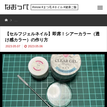
#snow #まつ毛 #ネイル #健康ご飯
【セルフジェルネイル】即席！シアーカラー（透け感カラー）の作り方
【セルフジェルネイル】即席！シアーカラー（透
け感カラー）の作り方
2023.05.07
2023.05.06