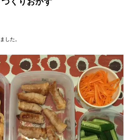
てつくりおかず
ました。