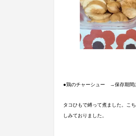
●鶏のチャーシュー →保存期間
タコひもで縛って煮ました。こち
しみておりました。