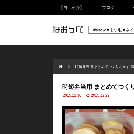
【自己紹介】
ブログ
#snow #まつ毛 #ネ
時短弁当用 まとめてつくりおかず 
時短弁当用 まとめてつく
2015.12.30
2015.12.29