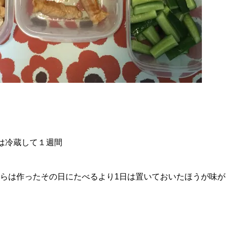
は冷蔵して１週間
らは作ったその日にたべるより1日は置いておいたほうが味が