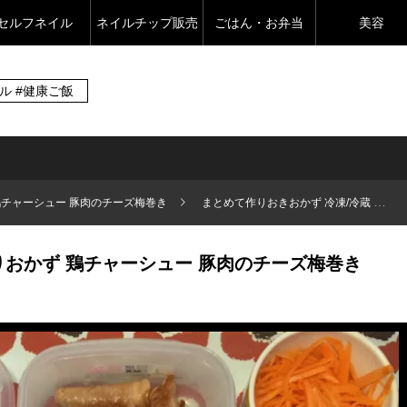
セルフネイル
ネイルチップ販売
ごはん・お弁当
美容
イル #健康ご飯
鶏チャーシュー 豚肉のチーズ梅巻き
まとめて作りおきおかず 冷凍/冷蔵
りおかず 鶏チャーシュー 豚肉のチーズ梅巻き