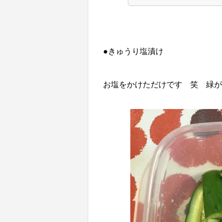
●きゅうり塩漬け
お塩をかけただけです 笑 緑が