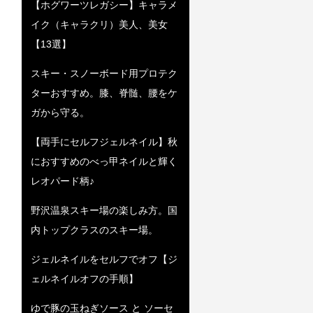
【ホグワーツレガシー】キャラメ
イク（キャラクリ）美人、美女
【13選】
スキー・スノーボード用プロテク
ターおすすめ。膝、脊髄、腰をケ
ガから守る。
【両手にセルフジェルネイル】秋
におすすめのべっ甲ネイルと輝く
レオパード柄♪
野沢温泉スキー場の楽しみ方。国
内トップクラスのスキー場。
ジェルネイルをセルフでオフ【ジ
ェルネイルオフの手順】
ゆで豚の玉ねぎソース と ソーセ