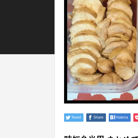
Tweet
Share
Hatena