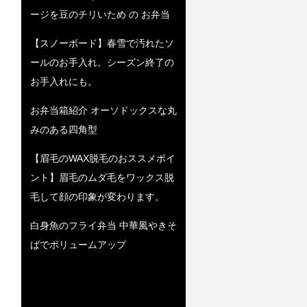
ージを豆のチリいため の お弁当
【スノーボード】春雪で汚れたソ
ールのお手入れ。シーズン終了の
お手入れにも。
お弁当箱紹介 オーソドックスな丸
みのある四角型
【眉毛のWAX脱毛のおススメポイ
ント】眉毛のムダ毛をワックス脱
毛して顔の印象が変わります。
白身魚のフライ弁当 中華風やきそ
ばでボリュームアップ