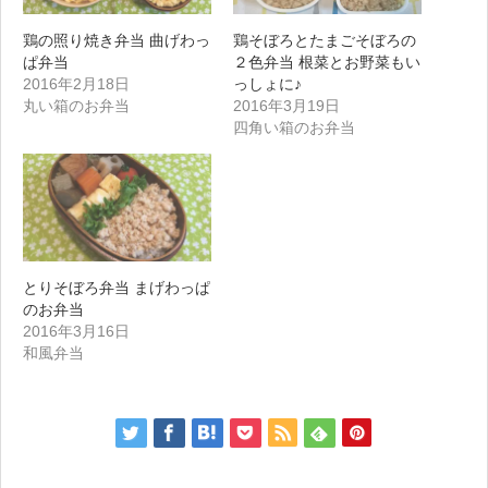
鶏の照り焼き弁当 曲げわっ
鶏そぼろとたまごそぼろの
ぱ弁当
２色弁当 根菜とお野菜もい
2016年2月18日
っしょに♪
丸い箱のお弁当
2016年3月19日
四角い箱のお弁当
とりそぼろ弁当 まげわっぱ
のお弁当
2016年3月16日
和風弁当