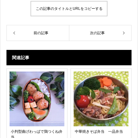
この記事のタイトルとURLをコピーする
前の記事
次の記事
関連記事
小判型曲げわっぱで鶏つくね弁
中華焼きそば弁当 一品弁当
当