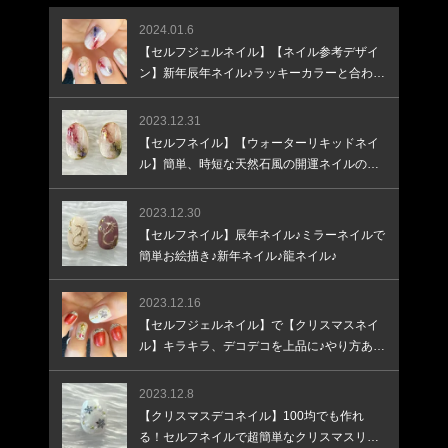
2024.01.6
【セルフジェルネイル】【ネイル参考デザイ
ン】新年辰年ネイル♪ラッキーカラーと合わせ
て♪
2023.12.31
【セルフネイル】【ウォーターリキッドネイ
ル】簡単、時短な天然石風の開運ネイルのや
り方
2023.12.30
【セルフネイル】辰年ネイル♪ミラーネイルで
簡単お絵描き♪新年ネイル♪龍ネイル♪
2023.12.16
【セルフジェルネイル】で【クリスマスネイ
ル】キラキラ、デコデコを上品に♪やり方あり
♪
2023.12.8
【クリスマスデコネイル】100均でも作れ
る！セルフネイルで超簡単なクリスマスリー