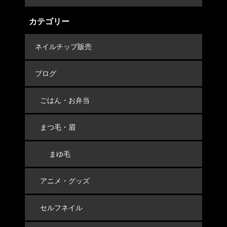
スネイル！
カテゴリー
ネイルチップ販売
ブログ
ごはん・お弁当
まつ毛・眉
まゆ毛
アニメ・グッズ
セルフネイル